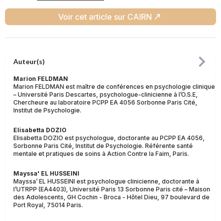
Voir cet article sur CAIRN
Auteur(s)
Marion FELDMAN
Marion FELDMAN est maître de conférences en psychologie clinique
– Université Paris Descartes, psychologue-clinicienne à l’O.S.E,
Chercheure au laboratoire PCPP EA 4056 Sorbonne Paris Cité,
Institut de Psychologie.
Elisabetta DOZIO
Elisabetta DOZIO est psychologue, doctorante au PCPP EA 4056,
Sorbonne Paris Cité, Institut de Psychologie. Référente santé
mentale et pratiques de soins à Action Contre la Faim, Paris.
Mayssa' EL HUSSEINI
Mayssa’ EL HUSSEINI est psychologue clinicienne, doctorante à
l’UTRPP (EA4403), Université Paris 13 Sorbonne Paris cité – Maison
des Adolescents, GH Cochin - Broca - Hôtel Dieu, 97 boulevard de
Port Royal, 75014 Paris.