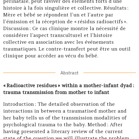
périnatale, peut raviver des éléments forts d’une
histoire à la fois singulière et collective. Résultats :
Mère et bébé se répondent l’un et l’autre par
l’émission et la réception de « résidus radioactifs ».
Discussion : Ce cas clinique montre la nécessité de
considérer l’aspect transculturel et l’histoire
collective en association avec les événements
traumatiques. Le contre-transfert peut être un outil
clinique pour accéder au vécu du bébé.
Abstract
« Radioactive residues » within a mother-infant dyad :
trauma transmission from mother to infant
Introduction : The detailed observation of the
interactions in between a traumatised mother and
her baby tells us of the transmission modalities of
psychological trauma to the baby. Method : After
having presented a literary review of the current
state of the question we will illustrate the problem