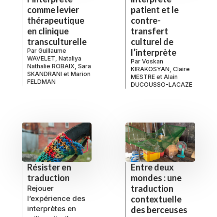
comme levier
patient et le
thérapeutique
contre-
en clinique
transfert
transculturelle
culturel de
Par
Guillaume
l’interprète
WAVELET
,
Nataliya
Par
Voskan
Nathalie ROBAIX
,
Sara
KIRAKOSYAN
,
Claire
SKANDRANI
et
Marion
MESTRE
et
Alain
FELDMAN
DUCOUSSO-LACAZE
Résister en
Entre deux
traduction
mondes : une
traduction
Rejouer
l’expérience des
contextuelle
interprètes en
des berceuses