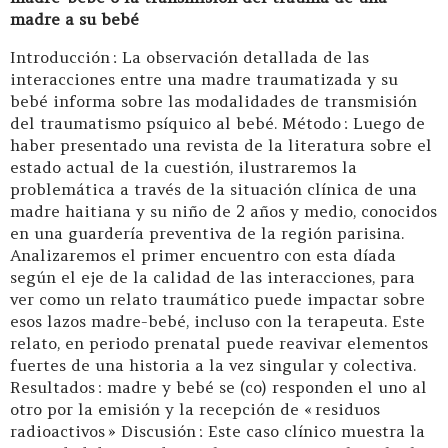
madre a su bebé
Introducción : La observación detallada de las
interacciones entre una madre traumatizada y su
bebé informa sobre las modalidades de transmisión
del traumatismo psíquico al bebé. Método : Luego de
haber presentado una revista de la literatura sobre el
estado actual de la cuestión, ilustraremos la
problemática a través de la situación clínica de una
madre haitiana y su niño de 2 años y medio, conocidos
en una guardería preventiva de la región parisina.
Analizaremos el primer encuentro con esta díada
según el eje de la calidad de las interacciones, para
ver como un relato traumático puede impactar sobre
esos lazos madre-bebé, incluso con la terapeuta. Este
relato, en periodo prenatal puede reavivar elementos
fuertes de una historia a la vez singular y colectiva.
Resultados : madre y bebé se (co) responden el uno al
otro por la emisión y la recepción de « residuos
radioactivos » Discusión : Este caso clínico muestra la