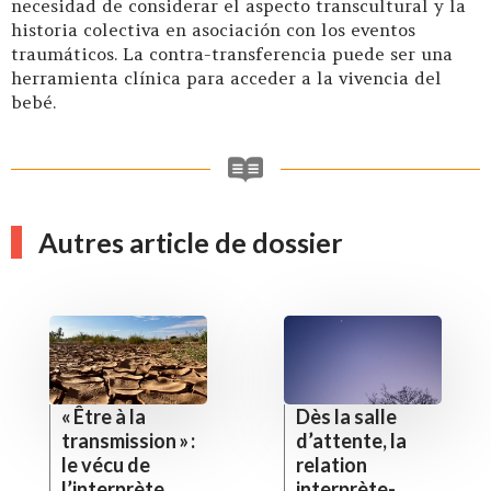
necesidad de considerar el aspecto transcultural y la
historia colectiva en asociación con los eventos
traumáticos. La contra-transferencia puede ser una
herramienta clínica para acceder a la vivencia del
bebé.
Autres article de dossier
« Être à la
Dès la salle
transmission » :
d’attente, la
le vécu de
relation
l’interprète
interprète-