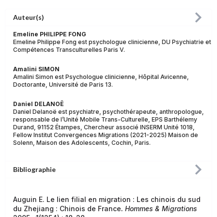
Auteur(s)
Emeline PHILIPPE FONG
Emeline Philippe Fong est psychologue clinicienne, DU Psychiatrie et
Compétences Transculturelles Paris V.
Amalini SIMON
Amalini Simon est Psychologue clinicienne, Hôpital Avicenne,
Doctorante, Université de Paris 13.
Daniel DELANOË
Daniel Delanoë est psychiatre, psychothérapeute, anthropologue,
responsable de l’Unité Mobile Trans-Culturelle, EPS Barthélemy
Durand, 91152 Étampes, Chercheur associé INSERM Unité 1018,
Fellow Institut Convergences Migrations (2021-2025) Maison de
Solenn, Maison des Adolescents, Cochin, Paris.
Bibliographie
Auguin E. Le lien filial en migration : Les chinois du sud
du Zhejiang : Chinois de France
. Hommes & Migrations