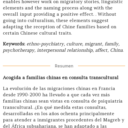
enables however work on migratory stories, linguistic
elements and the naming process along with the
overall input providing a positive effect. . Without
going into culturalism, these elements suggest
adapting the reception of Chine families based on
certain Chinese cultural traits.
Keywords:
ethno-psychiatry, culture, migrant, family,
psychotherapy, interpersonal relationship, affect, China
.
Resumen
Acogida a familias chinas en consulta transcultural
La evolución de las migraciones chinas en Francia
desde 1990-2000 ha llevado a que cada vez más
familias chinas sean vistas en consulta de psiquiatría
transcultural. ¿En qué medida estas consultas,
desarrolladas en los años ochenta principalmente
para atender a inmigrantes procedentes del Magreb y
del África subsahariana, se han adaptado a las