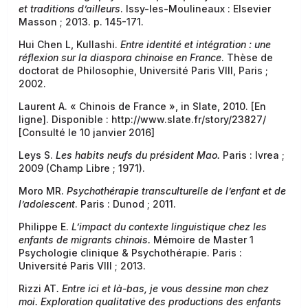
et traditions d’ailleurs
. Issy-les-Moulineaux : Elsevier
Masson ; 2013. p. 145-171.
Hui Chen L, Kullashi.
Entre identité et intégration : une
réflexion sur la diaspora chinoise en France
. Thèse de
doctorat de Philosophie, Université Paris VIII, Paris ;
2002.
Laurent A. « Chinois de France », in Slate, 2010. [En
ligne]. Disponible : http://www.slate.fr/story/23827/
[Consulté le 10 janvier 2016]
Leys S.
Les habits neufs du président Mao.
Paris : Ivrea ;
2009 (Champ Libre ; 1971).
Moro MR.
Psychothérapie transculturelle de l’enfant et de
l’adolescent
. Paris : Dunod ; 2011.
Philippe E.
L’impact du contexte linguistique chez les
enfants de migrants chinois.
Mémoire de Master 1
Psychologie clinique & Psychothérapie. Paris :
Université Paris VIII ; 2013.
Rizzi AT
. Entre ici et là-bas, je vous dessine mon chez
moi. Exploration qualitative des productions des enfants