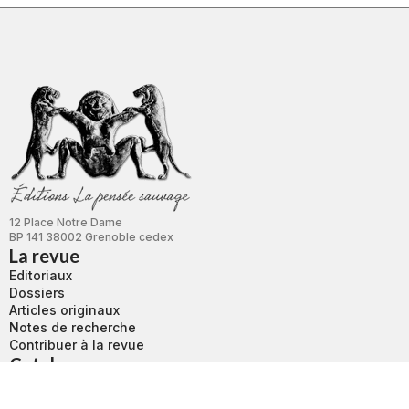
12 Place Notre Dame
BP 141 38002 Grenoble cedex
La revue
Editoriaux
Dossiers
Articles originaux
Notes de recherche
Contribuer à la revue
Catalogue
Boutique
Revue L'autre