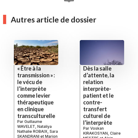
Autres article de dossier
« Être à la
Dès la salle
transmission » :
d’attente, la
le vécu de
relation
l’interprète
interprète-
comme levier
patient et le
thérapeutique
contre-
en clinique
transfert
transculturelle
culturel de
Par
Guillaume
l’interprète
WAVELET
,
Nataliya
Par
Voskan
Nathalie ROBAIX
,
Sara
KIRAKOSYAN
,
Claire
SKANDRANI
et
Marion