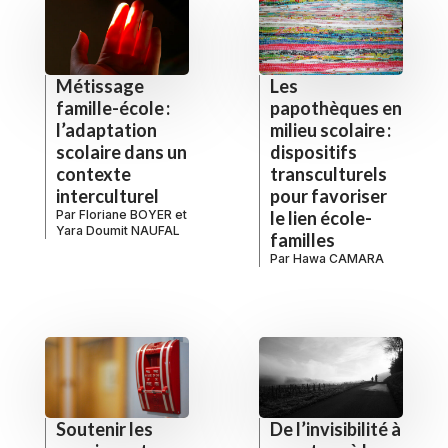
Métissage
Les
famille-école :
papothèques en
l’adaptation
milieu scolaire :
scolaire dans un
dispositifs
contexte
transculturels
interculturel
pour favoriser
Par
Floriane BOYER
et
le lien école-
Yara Doumit NAUFAL
familles
Par
Hawa CAMARA
De l’invisibilité à
Soutenir les