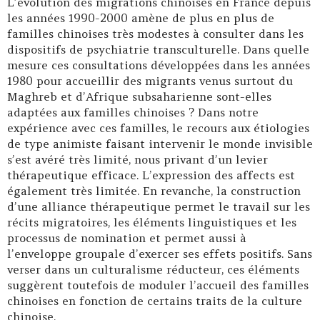
L’évolution des migrations chinoises en France depuis
les années 1990-2000 amène de plus en plus de
familles chinoises très modestes à consulter dans les
dispositifs de psychiatrie transculturelle. Dans quelle
mesure ces consultations développées dans les années
1980 pour accueillir des migrants venus surtout du
Maghreb et d’Afrique subsaharienne sont-elles
adaptées aux familles chinoises ? Dans notre
expérience avec ces familles, le recours aux étiologies
de type animiste faisant intervenir le monde invisible
s’est avéré très limité, nous privant d’un levier
thérapeutique efficace. L’expression des affects est
également très limitée. En revanche, la construction
d’une alliance thérapeutique permet le travail sur les
récits migratoires, les éléments linguistiques et les
processus de nomination et permet aussi à
l’enveloppe groupale d’exercer ses effets positifs. Sans
verser dans un culturalisme réducteur, ces éléments
suggèrent toutefois de moduler l’accueil des familles
chinoises en fonction de certains traits de la culture
chinoise.