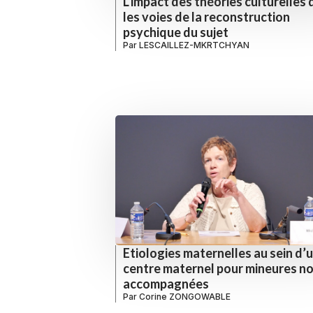
L’impact des théories culturelles
les voies de la reconstruction
psychique du sujet
Par
LESCAILLEZ-MKRTCHYAN
Etiologies maternelles au sein d’
centre maternel pour mineures n
accompagnées
Par
Corine ZONGOWABLE