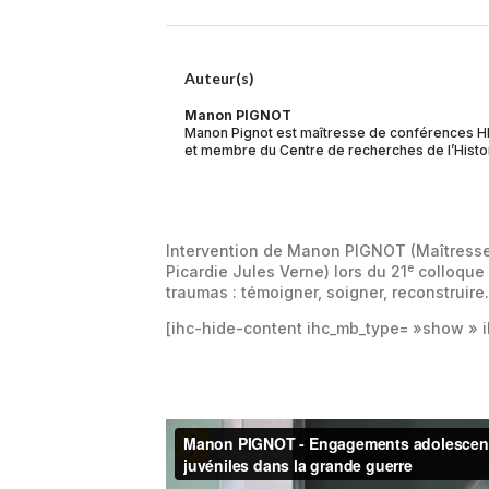
Auteur(s)
Manon PIGNOT
Manon Pignot est maîtresse de conférences HD
et membre du Centre de recherches de l’Histor
Intervention de Manon PIGNOT (Maîtresse
e
Picardie Jules Verne) lors du 21
colloque d
traumas : témoigner, soigner, reconstruire.
[ihc-hide-content ihc_mb_type= »show » i