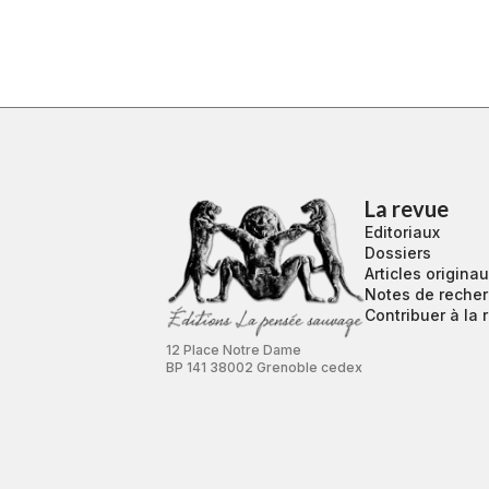
La revue
Editoriaux
Dossiers
Articles origina
Notes de reche
Contribuer à la 
12 Place Notre Dame
BP 141 38002 Grenoble cedex