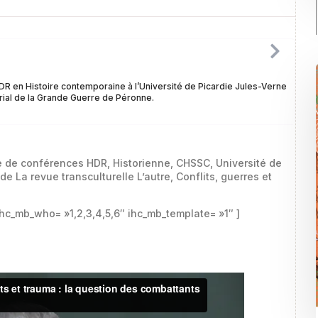
R en Histoire contemporaine à l’Université de Picardie Jules-Verne
ial de la Grande Guerre de Péronne.
 de conférences HDR, Historienne, CHSSC, Université de
e La revue transculturelle L’autre, Conflits, guerres et
hc_mb_who= »1,2,3,4,5,6″ ihc_mb_template= »1″ ]