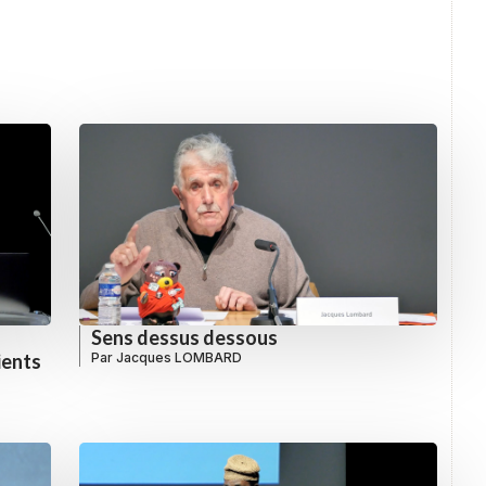
Sens dessus dessous
Par
Jacques LOMBARD
ients