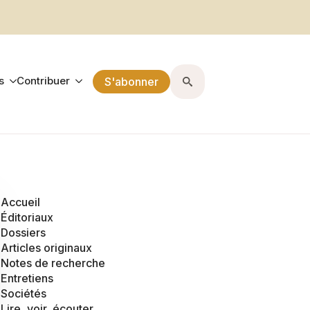
s
Contribuer
S'abonner
Search
for:
Accueil
Éditoriaux
Dossiers
Articles originaux
Notes de recherche
Entretiens
Sociétés
Lire, voir, écouter