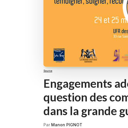
Source
Engagements adol
question des com
dans la grande g
Par
Manon PIGNOT