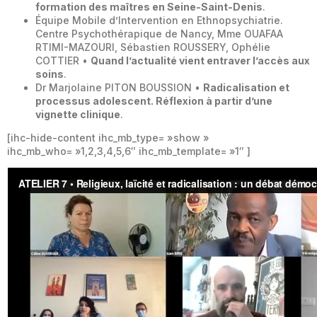
formation des maîtres en Seine-Saint-Denis
.
Équipe Mobile d’Intervention en Ethnopsychiatrie.
Centre Psychothérapique de Nancy, Mme OUAFAA
RTIMI-MAZOURI, Sébastien ROUSSERY, Ophélie
COTTIER •
Quand l’actualité vient entraver l’accès aux
soins
.
Dr Marjolaine PITON BOUSSION •
Radicalisation et
processus adolescent. Réflexion à partir d’une
vignette clinique
.
[ihc-hide-content ihc_mb_type= »show »
ihc_mb_who= »1,2,3,4,5,6″ ihc_mb_template= »1″ ]