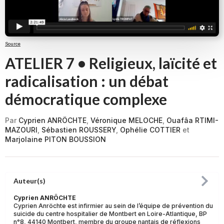
Source
ATELIER 7 • Religieux, laïcité et
radicalisation : un débat
démocratique complexe
Par
Cyprien ANRÖCHTE
,
Véronique MELOCHE
,
Ouafâa RTIMI-
MAZOURI
,
Sébastien ROUSSERY
,
Ophélie COTTIER
et
Marjolaine PITON BOUSSION
Auteur(s)
Cyprien ANRÖCHTE
Cyprien Anröchte est infirmier au sein de l’équipe de prévention du
suicide du centre hospitalier de Montbert en Loire-Atlantique, BP
n°8, 44140 Montbert, membre du groupe nantais de réflexions