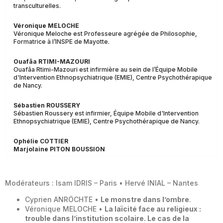
transculturelles.
Véronique MELOCHE
Véronique Meloche est Professeure agrégée de Philosophie,
Formatrice à l’INSPE de Mayotte.
Ouafâa RTIMI-MAZOURI
Ouafâa Rtimi-Mazouri est infirmière au sein de l’Équipe Mobile
d'Intervention Ethnopsychiatrique (EMIE), Centre Psychothérapique
de Nancy.
Sébastien ROUSSERY
Sébastien Roussery est infirmier, Équipe Mobile d'Intervention
Ethnopsychiatrique (EMIE), Centre Psychothérapique de Nancy.
Ophélie COTTIER
Marjolaine PITON BOUSSION
Modérateurs : Isam IDRIS – Paris • Hervé INIAL – Nantes
Cyprien ANRÖCHTE •
Le monstre dans l’ombre
.
Véronique MELOCHE •
La laïcité face au religieux :
trouble dans l’institution scolaire. Le cas de la