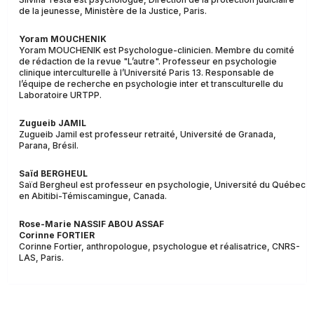
de la jeunesse, Ministère de la Justice, Paris.
Yoram MOUCHENIK
Yoram MOUCHENIK est Psychologue-clinicien. Membre du comité
de rédaction de la revue "L’autre". Professeur en psychologie
clinique interculturelle à l’Université Paris 13. Responsable de
l’équipe de recherche en psychologie inter et transculturelle du
Laboratoire URTPP.
Zugueib JAMIL
Zugueib Jamil est professeur retraité, Université de Granada,
Parana, Brésil.
Saïd BERGHEUL
Saïd Bergheul est professeur en psychologie, Université du Québec
en Abitibi-Témiscamingue, Canada.
Rose-Marie NASSIF ABOU ASSAF
Corinne FORTIER
Corinne Fortier, anthropologue, psychologue et réalisatrice, CNRS-
LAS, Paris.