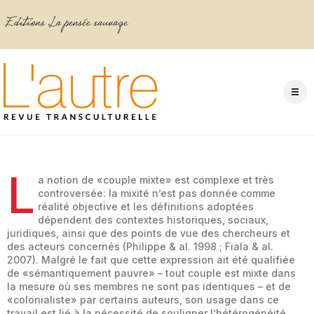
L
a notion de «couple mixte» est complexe et très
controversée: la mixité n’est pas donnée comme
réalité objective et les définitions adoptées
dépendent des contextes historiques, sociaux,
juridiques, ainsi que des points de vue des chercheurs et
des acteurs concernés (Philippe & al. 1998 ; Fiala & al.
2007). Malgré le fait que cette expression ait été qualifiée
de «sémantiquement pauvre» – tout couple est mixte dans
la mesure où ses membres ne sont pas identiques – et de
«colonialiste» par certains auteurs, son usage dans ce
travail est lié à la nécessité de souligner l’hétérogénéité