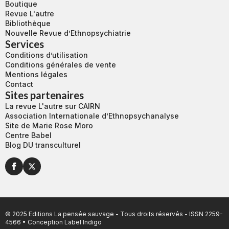
Boutique
Revue L'autre
Bibliothèque
Nouvelle Revue d’Ethnopsychiatrie
Services
Conditions d’utilisation
Conditions générales de vente
Mentions légales
Contact
Sites partenaires
La revue L'autre sur CAIRN
Association Internationale d’Ethnopsychanalyse
Site de Marie Rose Moro
Centre Babel
Blog DU transculturel
© 2025 Editions La pensée sauvage - Tous droits réservés - ISSN 2259-
4566 • Conception
Label Indigo