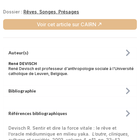
Dossier :
Rêves, Songes, Présages
Voir cet article sur CAIRN
Auteur(s)
René DEVISCH
René Devisch est professeur d'anthropologie sociale à l'Université
catholique de Leuven, Belgique.
Bibliographie
Références bibliographiques
Devisch R. Sentir et dire la force vitale : le rêve et
l’oracle médiumnique en milieu yaka.
L’autre, cliniques,
cultures et sociétés
, 2003, volume 4, n°1, pp. 33-42