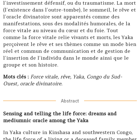
l’investissement défensif, ou du traumatisme. La mort
(l’existence dans l’outre-tombe), le sommeil, le rêve et
l’oracle divinatoire sont apparentés comme des
manifestations, sous des modalités humorales, de la
force vitale au niveau du cœur et du foie. Tout
comme la force vitale relie vivants et morts, les Yaka
perçoivent le rêve et ses thèmes comme un mode bien
réel et commun de communication et de gestion de
l’insertion de l’individu dans le monde ainsi que le
groupe et son histoire.
Mots clés :
Force vitale, rêve, Yaka, Congo du Sud-
Ouest, oracle divinatoire.
Abstract
Sensing and telling the life force: dreams and
mediumnic oracle among the Yaka
In Yaka culture in Kinshasa and southwestern Congo,
the life force of a living or a deceased family member