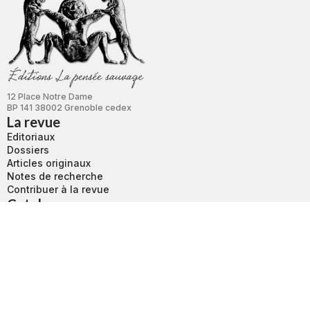
12 Place Notre Dame
BP 141 38002 Grenoble cedex
La revue
Editoriaux
Dossiers
Articles originaux
Notes de recherche
Contribuer à la revue
Catalogue
Boutique
Revue L'autre
Bibliothèque
Nouvelle Revue d’Ethnopsychiatrie
Services
Conditions d’utilisation
Conditions générales de vente