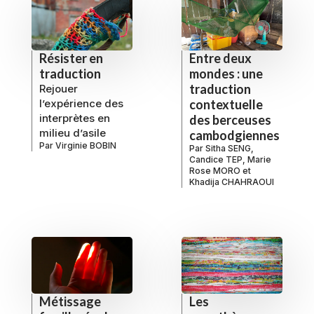
Résister en
Entre deux
traduction
mondes : une
traduction
Rejouer
l’expérience des
contextuelle
interprètes en
des berceuses
milieu d’asile
cambodgiennes
Par
Virginie BOBIN
Par
Sitha SENG
,
Candice TEP
,
Marie
Rose MORO
et
Khadija CHAHRAOUI
Métissage
Les