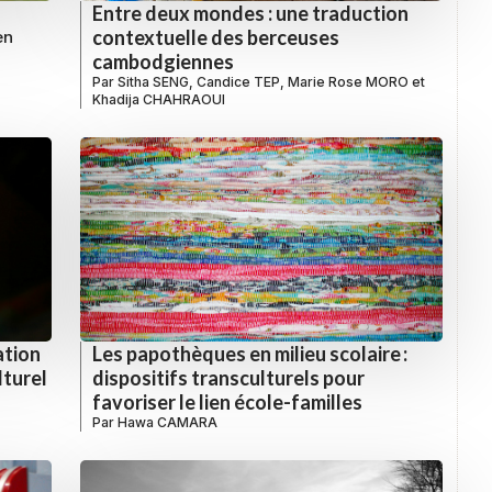
Entre deux mondes : une traduction
contextuelle des berceuses
en
cambodgiennes
Par
Sitha SENG
,
Candice TEP
,
Marie Rose MORO
et
Khadija CHAHRAOUI
ation
Les papothèques en milieu scolaire :
lturel
dispositifs transculturels pour
favoriser le lien école-familles
Par
Hawa CAMARA