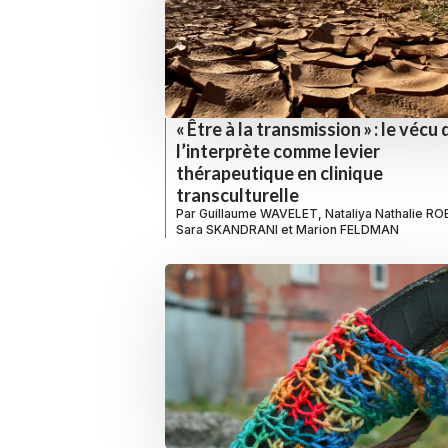
« Être à la transmission » : le vécu 
l’interprète comme levier
thérapeutique en clinique
transculturelle
Par
Guillaume WAVELET
,
Nataliya Nathalie R
Sara SKANDRANI
et
Marion FELDMAN