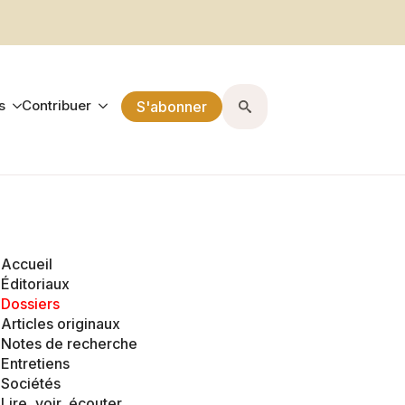
s
Contribuer
S'abonner
Search
for:
Accueil
Éditoriaux
Dossiers
Articles originaux
Notes de recherche
Entretiens
Sociétés
Lire, voir, écouter