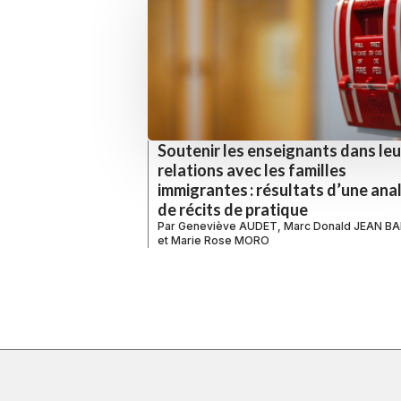
Soutenir les enseignants dans leu
relations avec les familles
immigrantes : résultats d’une ana
de récits de pratique
Par
Geneviève AUDET
,
Marc Donald JEAN B
et
Marie Rose MORO