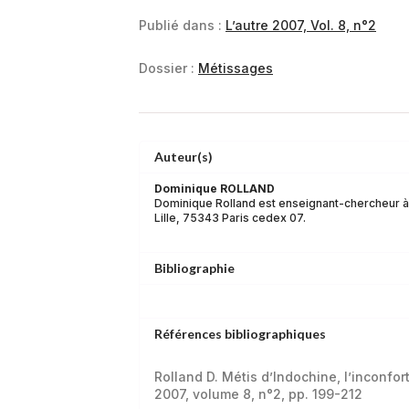
Publié dans :
L’autre 2007, Vol. 8, n°2
Dossier :
Métissages
Auteur(s)
Dominique ROLLAND
Dominique Rolland est enseignant-chercheur à l’
Lille, 75343 Paris cedex 07.
Bibliographie
Références bibliographiques
Rolland D. Métis d’Indochine, l’inconfor
2007, volume 8, n°2, pp. 199-212