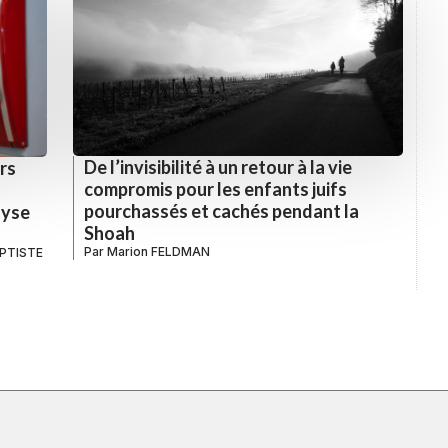
De l’invisibilité à un retour à la vie
rs
compromis pour les enfants juifs
pourchassés et cachés pendant la
lyse
Shoah
Par
Marion FELDMAN
APTISTE