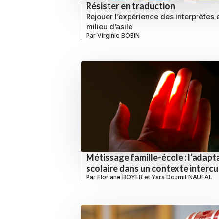
Résister en traduction
Rejouer l’expérience des interprètes 
milieu d’asile
Par
Virginie BOBIN
Métissage famille-école : l’adapt
scolaire dans un contexte intercu
Par
Floriane BOYER
et
Yara Doumit NAUFAL