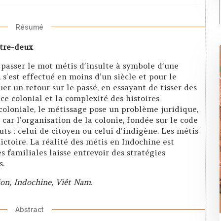
Résumé
ntre-deux
passer le mot métis d’insulte à symbole d’une
, s’est effectué en moins d’un siècle et pour le
er un retour sur le passé, en essayant de tisser des
ace colonial et la complexité des histoires
 coloniale, le métissage pose un problème juridique,
 car l’organisation de la colonie, fondée sur le code
ts : celui de citoyen ou celui d’indigène. Les métis
ictoire. La réalité des métis en Indochine est
s familiales laisse entrevoir des stratégies
s.
ion, Indochine, Viêt Nam.
Abstract