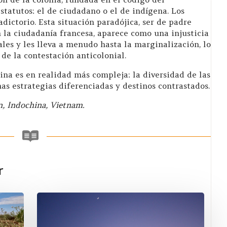
tatutos: el de ciudadano o el de indígena. Los
dictorio. Esta situación paradójica, ser de padre
 la ciudadanía francesa, aparece como una injusticia
ales y les lleva a menudo hasta la marginalización, lo
de la contestación anticolonial.
ina es en realidad más compleja: la diversidad de las
nas estrategias diferenciadas y destinos contrastados.
ón, Indochina, Vietnam.
r