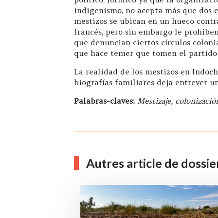
indigenismo, no acepta más que dos es
mestizos se ubican en un hueco contra
francés, pero sin embargo le prohiben
que denuncian ciertos círculos coloni
que hace temer que tomen el partido 
La realidad de los mestizos en Indoch
biografías familiares deja entrever u
Palabras-claves:
Mestizaje, colonizaci
Autres article de dossie