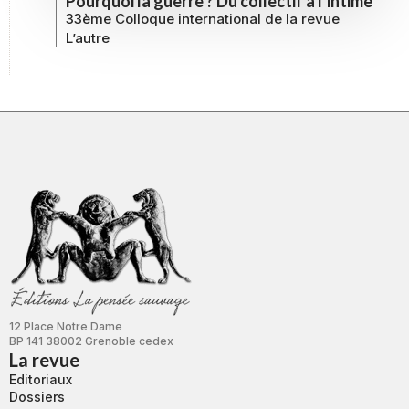
Pourquoi la guerre ? Du collectif à l’intime
33ème Colloque international de la revue
L’autre
12 Place Notre Dame
BP 141 38002 Grenoble cedex
La revue
Editoriaux
Dossiers