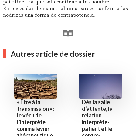
patrilinearia que sólo contiene a los hombres.
Entonces dar de mamar al niño parece conferir a las
nodrizas una forma de contrapotencia.
Autres article de dossier
« Être à la
Dès la salle
transmission » :
d’attente, la
le vécu de
relation
l’interprète
interprète-
comme levier
patient et le
thérapeutique
contre-