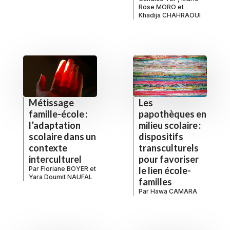
Rose MORO
et
Khadija CHAHRAOUI
Métissage
Les
famille-école :
papothèques en
l’adaptation
milieu scolaire :
scolaire dans un
dispositifs
contexte
transculturels
interculturel
pour favoriser
Par
Floriane BOYER
et
le lien école-
Yara Doumit NAUFAL
familles
Par
Hawa CAMARA