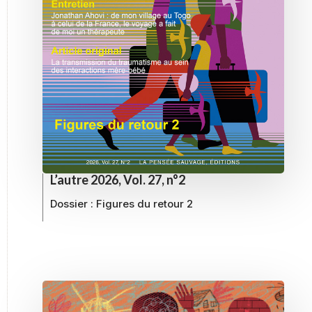
L’autre 2026, Vol. 27, n°2
Dossier :
Figures du retour 2