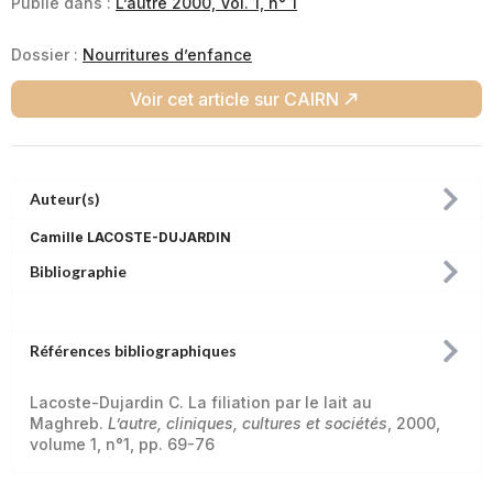
Publié dans :
L’autre 2000, Vol. 1, n° 1
Dossier :
Nourritures d’enfance
Voir cet article sur CAIRN
Auteur(s)
Camille LACOSTE-DUJARDIN
Bibliographie
Références bibliographiques
Lacoste-Dujardin C. La filiation par le lait au
Maghreb.
L’autre, cliniques, cultures et sociétés
, 2000,
volume 1, n°1, pp. 69-76