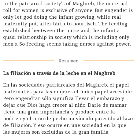
In the patriarcal society’s of Maghreb, the maternal
roll for women is exclusive of anyone. But engender is
only let god doing the infant growing, while real
maternity put, after birth to nourrisch. The feeding
established beetween the nurse and the infant a
quasi relationship in society which is including only
men’s. So feeding seems taking nurses against power.
Resumen
La filiación a través de la leche en el Maghreb
En las sociedades patriarcales del Maghreb, el papel
maternal es para las mujeres el único papel accesible.
Pero engendrar sólo significa llevar el embarazo y
dejar que Dios haga crecer al niño. Darle de mamar
tiene una grán importancia y produce entre la
nodriza y el niño de pecho un vínculo parecido al lazo
de filiación. Y eso ocurre en une sociedad en la que
las mujeres son excluídas de la gran familia