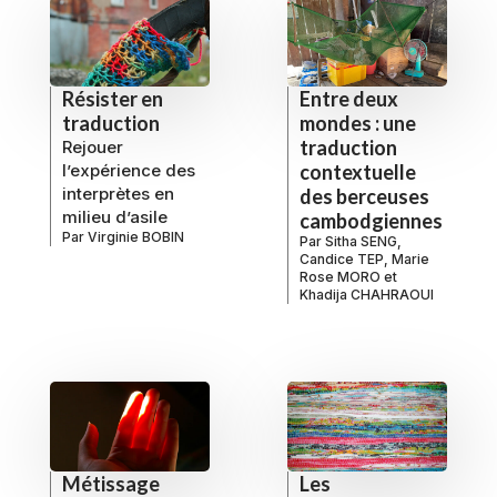
Résister en
Entre deux
traduction
mondes : une
traduction
Rejouer
l’expérience des
contextuelle
interprètes en
des berceuses
milieu d’asile
cambodgiennes
Par
Virginie BOBIN
Par
Sitha SENG
,
Candice TEP
,
Marie
Rose MORO
et
Khadija CHAHRAOUI
Métissage
Les