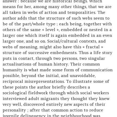
answer : because we are historical beings. Which
means for her, among many other things, that we are
all taken in webs of action and temporalities. The
author adds that the structure of such webs seem to
be of the part/whole type : each being, together with
others of the same « level », embedded or nested in a
larger one which itself is again embedded in an even
larger one, and so on. Social/cultural contexts, and
webs of meaning, might also have this « fractal »
structure of successive embedments. Thus a life story
puts in contact, through two persons, two singular
actualisations of human history. Their common
humanity is what made some form of communication
possible, beyond the initial, and unavoidable,
reciprocal misrepresentations. To illustrate some of
these points the author briefly describes a
sociological fieldwork through which social workers
interviewed adult migrants they thought they knew
very well, discovered entirely new aspects of their
personality ; after that common action to reduce
juvenile delinquency in the neighbourhood was