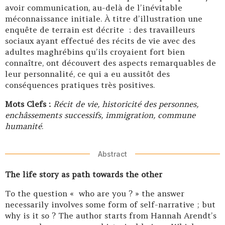
avoir communication, au-delà de l’inévitable
méconnaissance initiale. À titre d’illustration une
enquête de terrain est décrite : des travailleurs
sociaux ayant effectué des récits de vie avec des
adultes maghrébins qu’ils croyaient fort bien
connaître, ont découvert des aspects remarquables de
leur personnalité, ce qui a eu aussitôt des
conséquences pratiques très positives.
Mots Clefs :
Récit de vie, historicité des personnes,
enchâssements successifs, immigration, commune
humanité
.
Abstract
The life story as path towards the other
To the question « who are you ? » the answer
necessarily involves some form of self-narrative ; but
why is it so ? The author starts from Hannah Arendt’s