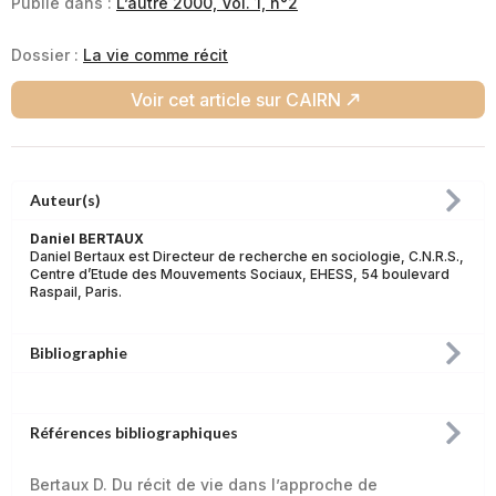
Publié dans :
L’autre 2000, Vol. 1, n°2
Dossier :
La vie comme récit
Voir cet article sur CAIRN
Auteur(s)
Daniel BERTAUX
Daniel Bertaux est Directeur de recherche en sociologie, C.N.R.S.,
Centre d’Etude des Mouvements Sociaux, EHESS, 54 boulevard
Raspail, Paris.
Bibliographie
Références bibliographiques
Bertaux D. Du récit de vie dans l’approche de