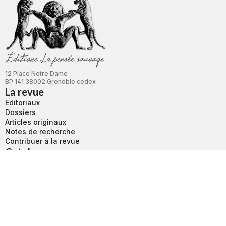
12 Place Notre Dame
BP 141 38002 Grenoble cedex
La revue
Editoriaux
Dossiers
Articles originaux
Notes de recherche
Contribuer à la revue
Catalogue
Boutique
Revue L'autre
Bibliothèque
Nouvelle Revue d’Ethnopsychiatrie
Services
Conditions d’utilisation
Conditions générales de vente