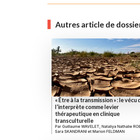
Autres article de dossie
« Être à la transmission » : le vécu 
l’interprète comme levier
thérapeutique en clinique
transculturelle
Par
Guillaume WAVELET
,
Nataliya Nathalie R
Sara SKANDRANI
et
Marion FELDMAN