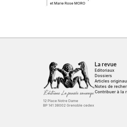
et
Marie Rose MORO
La revue
Editoriaux
Dossiers
Articles origina
Notes de reche
Contribuer à la 
12 Place Notre Dame
BP 141 38002 Grenoble cedex