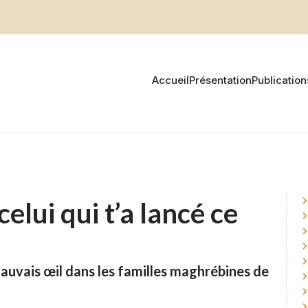
Accueil
Présentation
Publication
elui qui t’a lancé ce
auvais œil dans les familles maghrébines de