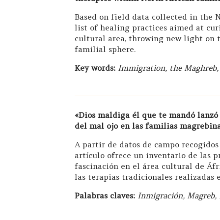
Based on field data collected in the 
list of healing practices aimed at cur
cultural area, throwing new light on 
familial sphere.
Key words:
Immigration, the Maghreb, 
«Dios maldiga él que te mandó lanzó 
del mal ojo en las familias magrebin
A partir de datos de campo recogidos 
artículo ofrece un inventario de las pr
fascinación en el área cultural de Áf
las terapias tradicionales realizadas 
Palabras claves:
Inmigración, Magreb, f