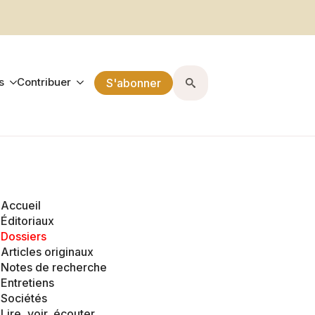
s
Contribuer
S'abonner
Search
for:
Accueil
Éditoriaux
Dossiers
Articles originaux
Notes de recherche
Entretiens
Sociétés
Lire, voir, écouter