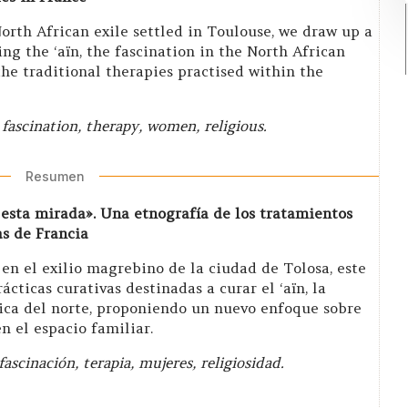
North African exile settled in Toulouse, we draw up a
ing the ‘aïn, the fascination in the North African
the traditional therapies practised within the
fascination, therapy, women, religious.
Resumen
esta mirada». Una etnografía de los tratamientos
as de Francia
en el exilio magrebino de la ciudad de Tolosa, este
ácticas curativas destinadas a curar el ‘aïn, la
rica del norte, proponiendo un nuevo enfoque sobre
en el espacio familiar.
ascinación, terapia, mujeres, religiosidad.