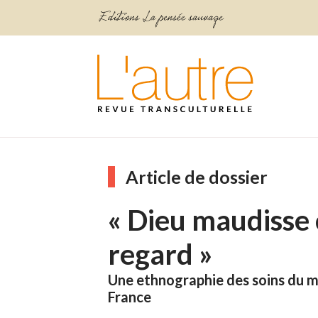
Article de dossier
« Dieu maudisse c
regard »
Une ethnographie des soins du m
France