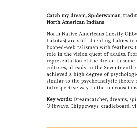
Catch my dream, Spiderwoman, tradit
North American Indians
North Native Americans (mostly Ojib
Lakotas) are still shielding babies i
hooped-web talisman with feathers: t
role in the vision quest of adults. Fr
representation of the dream in some
cultures, already in the Seventeenth 
achieved a high degree of psychologi
similar to the psychoanalytic theory 
introspective way to the «unconscious
Key words:
Dreamcatcher, dreams, spid
Ojibways, Chippeways, cradleboard, vi