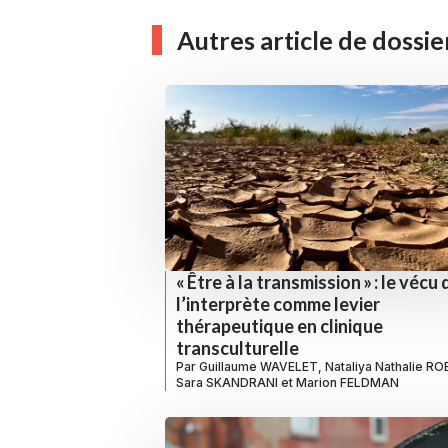
Autres article de dossie
« Être à la transmission » : le vécu 
l’interprète comme levier
thérapeutique en clinique
transculturelle
Par
Guillaume WAVELET
,
Nataliya Nathalie R
Sara SKANDRANI
et
Marion FELDMAN