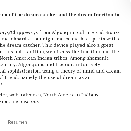
ion of the dream catcher and the dream function in
ways/Chippeways from Algonquin culture and Sioux-
n cradleboards from nightmares and bad spirits with a
he dream catcher. This device played also a great
om this old tradition, we discuss the function and the
 North American Indian tribes. Among shamanic
century, Algonquins and Iroquois intuitively
cal sophistication, using a theory of mind and dream
of Freud, namely the use of dream as an
».
er, web, talisman, North American Indians,
sion, unconscious.
Resumen