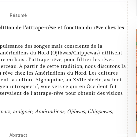
Résumé
ition de l’attrape-rêve et fonction du rêve chez les
 puissance des songes mais conscients de la
 Amérindiens du Nord (Ojibwas/Chippewas) utilisent
e en bois : l’attrape-rêve, pour filtrer les rêves
erceau. À partir de cette tradition, nous discutons la
u rêve chez les Amérindiens du Nord. Les cultures
t la culture Algonquine, au XVIIe siècle, avaient
en introspectif, voie vers ce qui en Occident fut
 servaient de l’attrape-rêve pour obtenir des visions
emars, araignée, Amérindiens, Ojibwas, Chippewas,
Abstract