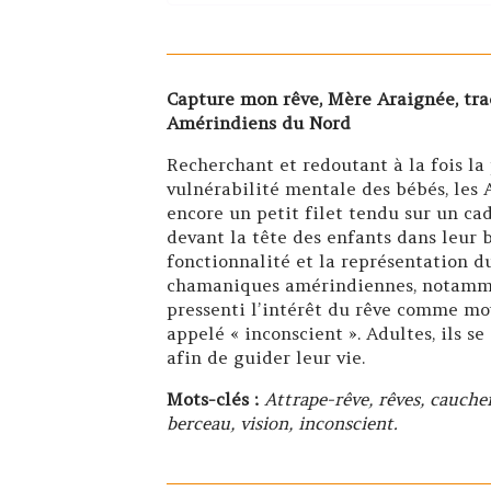
Capture mon rêve, Mère Araignée, trad
Amérindiens du Nord
Recherchant et redoutant à la fois la
vulnérabilité mentale des bébés, les
encore un petit filet tendu sur un cadr
devant la tête des enfants dans leur b
fonctionnalité et la représentation d
chamaniques amérindiennes, notammen
pressenti l’intérêt du rêve comme moy
appelé « inconscient ». Adultes, ils se
afin de guider leur vie.
Mots-clés :
Attrape-rêve, rêves, cauch
berceau, vision, inconscient.