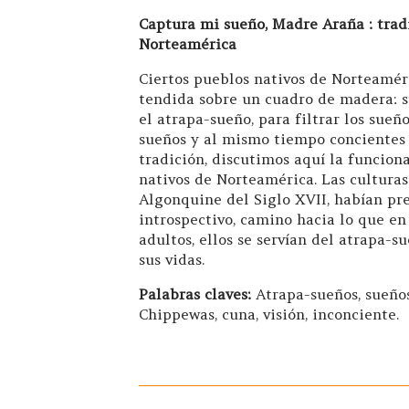
Captura mi sueño, Madre Araña : trad
Norteamérica
Ciertos pueblos nativos de Norteamér
tendida sobre un cuadro de madera: su
el atrapa-sueño, para filtrar los suen
sueños y al mismo tiempo concientes 
tradición, discutimos aquí la funcion
nativos de Norteamérica. Las culturas
Algonquine del Siglo XVII, habían pre
introspectivo, camino hacia lo que en
adultos, ellos se servían del atrapa-
sus vidas.
Palabras claves:
Atrapa-sueños, sueño
Chippewas, cuna, visión, inconciente.