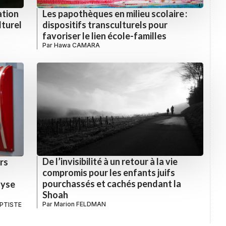
ation
Les papothèques en milieu scolaire :
lturel
dispositifs transculturels pour
favoriser le lien école-familles
Par
Hawa CAMARA
De l’invisibilité à un retour à la vie
rs
compromis pour les enfants juifs
pourchassés et cachés pendant la
lyse
Shoah
Par
Marion FELDMAN
APTISTE