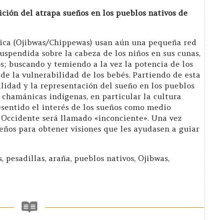
ición del atrapa sueños en los pueblos nativos de
ica (Ojibwas/Chippewas) usan aún una pequeña red
spendida sobre la cabeza de los niños en sus cunas,
̃os; buscando y temiendo a la vez la potencia de los
de la vulnerabilidad de los bebés. Partiendo de esta
alidad y la representación del sueño en los pueblos
 chamánicas indígenas, en particular la cultura
sentido el interés de los sueños como medio
 Occidente será llamado «inconciente». Una vez
sueños para obtener visiones que les ayudasen a guiar
s, pesadillas, araña, pueblos nativos, Ojibwas,