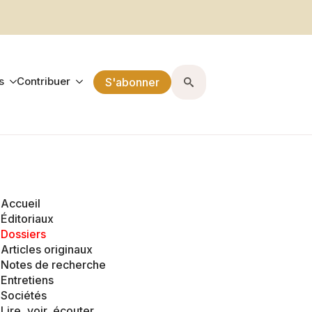
s
Contribuer
S'abonner
Search
for:
Accueil
Éditoriaux
Dossiers
Articles originaux
Notes de recherche
Entretiens
Sociétés
Lire, voir, écouter