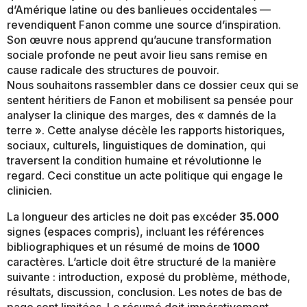
d’Amérique latine ou des banlieues occidentales —
revendiquent Fanon comme une source d’inspiration.
Son œuvre nous apprend qu’aucune transformation
sociale profonde ne peut avoir lieu sans remise en
cause radicale des structures de pouvoir.
Nous souhaitons rassembler dans ce dossier ceux qui se
sentent héritiers de Fanon et mobilisent sa pensée pour
analyser la clinique des marges, des « damnés de la
terre ». Cette analyse décèle les rapports historiques,
sociaux, culturels, linguistiques de domination, qui
traversent la condition humaine et révolutionne le
regard. Ceci constitue un acte politique qui engage le
clinicien.
La longueur des articles ne doit pas excéder
35.000
signes (espaces compris), incluant les références
bibliographiques et un résumé de moins de
1000
caractères. L’article doit être structuré de la manière
suivante : introduction, exposé du problème, méthode,
résultats, discussion, conclusion. Les notes de bas de
page sont limitées. Le résumé doit impérativement