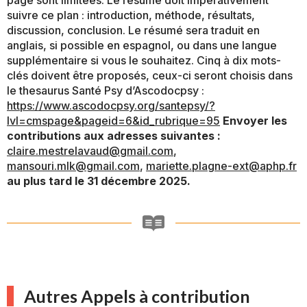
suivre ce plan : introduction, méthode, résultats,
discussion, conclusion. Le résumé sera traduit en
anglais, si possible en espagnol, ou dans une langue
supplémentaire si vous le souhaitez. Cinq à dix mots-
clés doivent être proposés, ceux-ci seront choisis dans
le thesaurus Santé Psy d’Ascodocpsy :
https://www.ascodocpsy.org/santepsy/?
lvl=cmspage&pageid=6&id_rubrique=95
Envoyer les
contributions aux adresses suivantes :
claire.mestrelavaud@gmail.com
,
mansouri.mlk@gmail.com
,
mariette.plagne-ext@aphp.fr
au plus tard le 31 décembre 2025.
Autres Appels à contribution