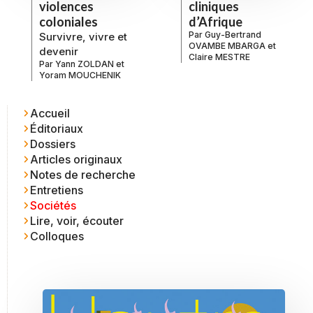
violences
cliniques
coloniales
d’Afrique
Par
Guy-Bertrand
Survivre, vivre et
OVAMBE MBARGA
et
devenir
Claire MESTRE
Par
Yann ZOLDAN
et
Yoram MOUCHENIK
Accueil
Éditoriaux
Dossiers
Articles originaux
Notes de recherche
Entretiens
Sociétés
Lire, voir, écouter
Colloques