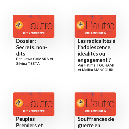
Dossier :
Les radicalités à
Secrets, non-
l’adolescence,
dits
idéalités ou
Par
Hawa CAMARA
et
engagement ?
Silvina TESTA
Par
Fatima TOUHAMI
et
Malika MANSOURI
Peuples
Souffrances de
Premiers et
guerre en